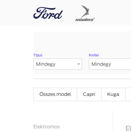
Típus
Kivitel
Mindegy
Mindegy
Összes model
Capri
Kuga
Elektromos
E