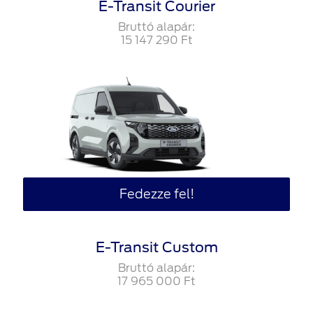
E-Transit Courier
Bruttó alapár:
15‍ ‍147‍ ‍290
Ft
Fedezze fel!
E-Transit Custom
Bruttó alapár:
17‍ ‍965‍ ‍000
Ft