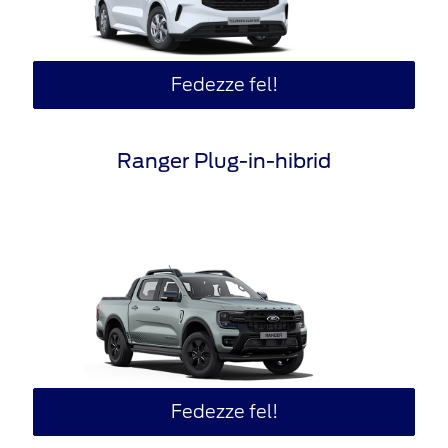
Fedezze fel!
Ranger Plug-in-hibrid
Fedezze fel!