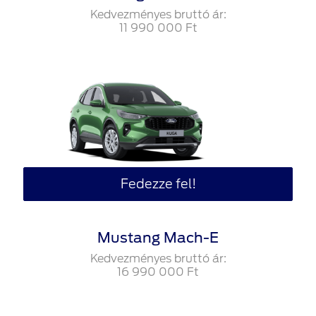
Kedvezményes bruttó ár:
11‍ ‍990‍ ‍000
Ft
Fedezze fel!
Mustang Mach-E
Kedvezményes bruttó ár:
16‍ ‍990‍ ‍000
Ft