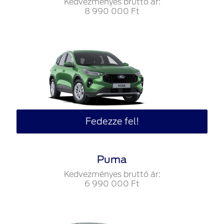
Kedvezményes bruttó ár:
8‍ ‍990‍ ‍000
Ft
Fedezze fel!
Puma
Kedvezményes bruttó ár:
6‍ ‍990‍ ‍000
Ft